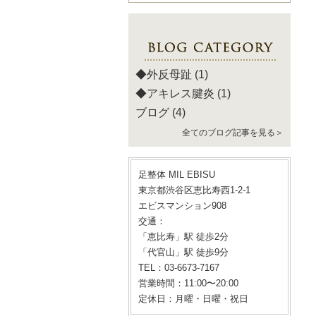
◆外反母趾
(1)
◆アキレス腱炎
(1)
ブログ
(4)
全てのブログ記事を見る＞
足整体 MIL EBISU
東京都渋谷区恵比寿西1-2-1
エビスマンション908
交通：
「恵比寿」駅 徒歩2分
「代官山」駅 徒歩9分
TEL：03-6673-7167
営業時間：11:00〜20:00
定休日：月曜・日曜・祝日