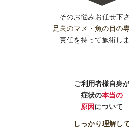
そのお悩みお任せ下
足裏のマメ・魚の目の
責任を持って施術し
ご利用者様自身
症状の
本当の
原因
について
しっかり理解し