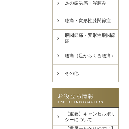
足の疲労感・浮腫み
膝痛・変形性膝関節症
股関節痛・変形性股関節
症
腰痛（足からくる腰痛）
その他
【重要】キャンセルポリ
シーについて
【世界一わかりやすい】