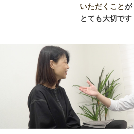
いただくこと
が
とても大切です