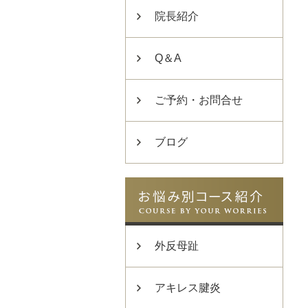
院長紹介
Q＆A
ご予約・お問合せ
ブログ
外反母趾
アキレス腱炎