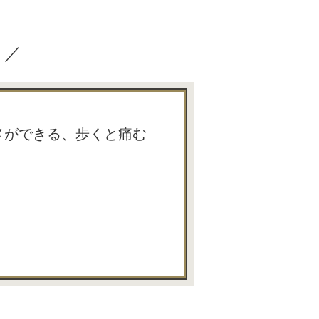
？／
メができる、歩くと痛む