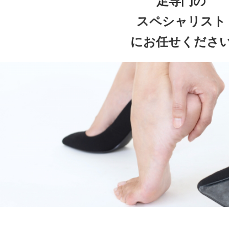
足専門の
スペシャリスト
にお任せくださ