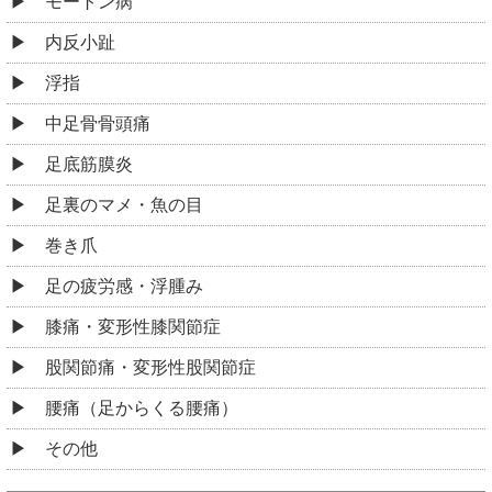
モートン病
内反小趾
浮指
中足骨骨頭痛
足底筋膜炎
足裏のマメ・魚の目
巻き爪
足の疲労感・浮腫み
膝痛・変形性膝関節症
股関節痛・変形性股関節症
腰痛（足からくる腰痛）
その他