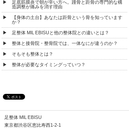
足底筋膜炎で朝が辛い方へ。踵骨と距骨の専門的な構
造調整が痛みを消す理由
【身体の土台】あなたは距骨という骨を知っています
か？
足整体 MIL EBISUと他の整体院との違いとは？
整体と接骨院・整骨院では、一体なにが違うのか？
そもそも整体とは？
整体が必要なタイミングっていつ？
足整体 MIL EBISU
東京都渋谷区恵比寿西1-2-1