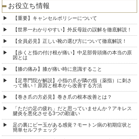
お役立ち情報
【重要】キャンセルポリシーについて
【世界一わかりやすい】外反母趾の誤解を徹底解説！
【全員必見】正しい靴の選び方について徹底解説！
【歩くと指の付け根が痛い】中足部骨頭痛の本当の原
因とは
【膝の痛み】膝が痛い時に意識すること
【足専門院が解説】小指の爪が隣の指（薬指）に刺さ
って痛い！原因と根本から改善する方法
【巻き爪の方必見】巻き爪の根本改善とは？
「ただの足の疲れ」だと思っていませんか？アキレス
腱炎を悪化させる3つの勘違い
足の裏にビー玉がある感覚？モートン病の初期症状と
簡単セルフチェック