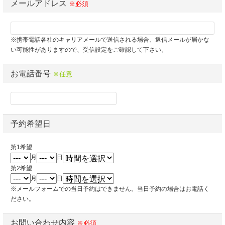
メールアドレス
※必須
※携帯電話各社のキャリアメールで送信される場合、返信メールが届かな
い可能性がありますので、受信設定をご確認して下さい。
お電話番号
※任意
予約希望日
第1希望
月
日
第2希望
月
日
※メールフォームでの当日予約はできません。当日予約の場合はお電話く
ださい。
お問い合わせ内容
※必須