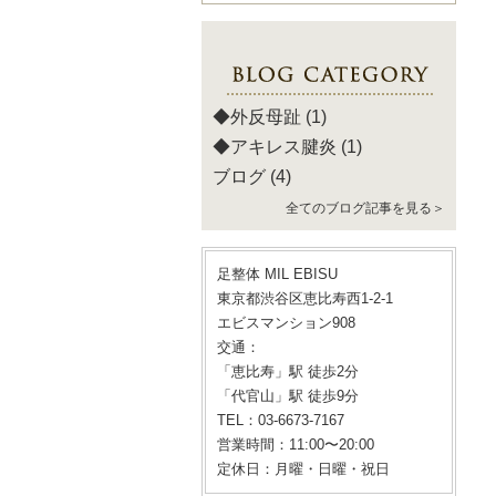
◆外反母趾
(1)
◆アキレス腱炎
(1)
ブログ
(4)
全てのブログ記事を見る＞
足整体 MIL EBISU
東京都渋谷区恵比寿西1-2-1
エビスマンション908
交通：
「恵比寿」駅 徒歩2分
「代官山」駅 徒歩9分
TEL：03-6673-7167
営業時間：11:00〜20:00
定休日：月曜・日曜・祝日