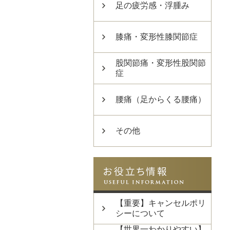
足の疲労感・浮腫み
膝痛・変形性膝関節症
股関節痛・変形性股関節
症
腰痛（足からくる腰痛）
その他
【重要】キャンセルポリ
シーについて
【世界一わかりやすい】