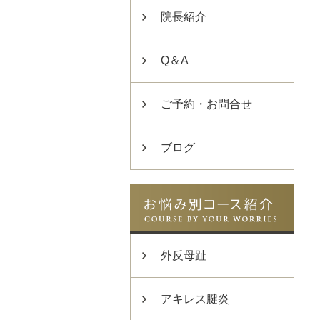
院長紹介
Q＆A
ご予約・お問合せ
ブログ
外反母趾
アキレス腱炎