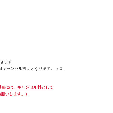
きます。
日キャンセル扱いとなります。（直
場合には、キャンセル料として
をお願いします。）