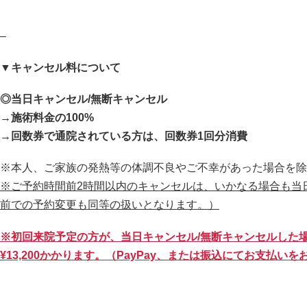
–
▼キャンセル料について
◎当日キャンセル/無断キャンセル
→施術料金の100%
→回数券で通院されている方は、回数券1回分消費
※本人、ご家族の発熱等の体調不良やご不幸があった場合を除
※ご予約時間前2時間以内のキャンセルは、いかなる場合も当
前での予約変更も同等の扱いとなります。）
※初回来院予定の方が、当日キャンセル/無断キャンセルした
¥13,200かかります。（PayPay、または振込にてお支払い