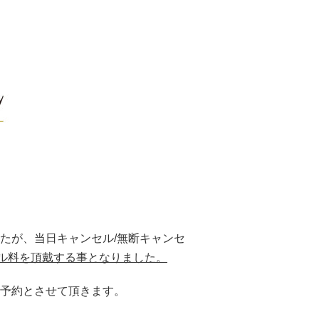
たが、当日キャンセル/無断キャンセ
セル料を頂戴する事となりました。
予約とさせて頂きます。