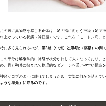
足の裏に異物感を感じる正体は、足の指に向かう神経（足底神
れ上がっている状態（神経腫）です。これを「モートン病」と
特に多く見られるのが、
第3趾（中指）と第4趾（薬指）の間
この部分は解剖学的に神経が枝分かれして太くなっており、さ
め、骨と靭帯に挟まれて物理的なダメージを受けやすい構造を
神経がコブのように腫れてしまうため、実際に何かを踏んでい
ような感覚」に陥るのです。