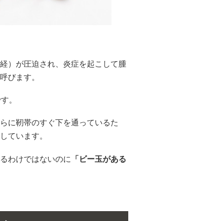
経）が圧迫され、炎症を起こして腫
呼びます。
です。
らに靭帯のすぐ下を通っているた
しています。
るわけではないのに
「ビー玉がある