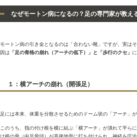
なぜモートン病になるの？足の専門家が教え
モートン病の引き金となるのは「合わない靴」ですが、実はそ
因は
「足の骨格の崩れ（アーチの低下）」と「歩行のクセ」
に
１：横アーチの崩れ（開張足）
足には本来、体重を分散させるためのドーム状の「アーチ」が
このうち、指の付け根を横に結ぶ「横アーチ」が潰れて平らに
け根の骨（中足骨頭）が直接地面に打ち付けられ、神経を圧迫