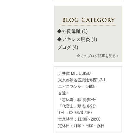
◆外反母趾
(1)
◆アキレス腱炎
(1)
ブログ
(4)
全てのブログ記事を見る＞
足整体 MIL EBISU
東京都渋谷区恵比寿西1-2-1
エビスマンション908
交通：
「恵比寿」駅 徒歩2分
「代官山」駅 徒歩9分
TEL：03-6673-7167
営業時間：11:00〜20:00
定休日：月曜・日曜・祝日