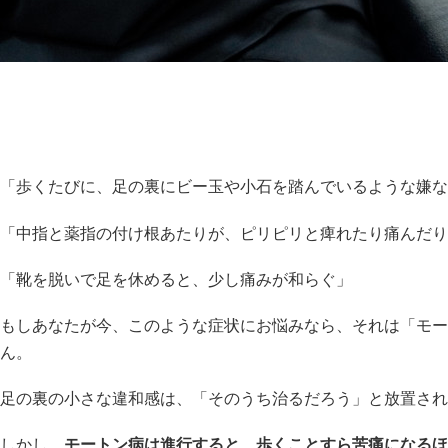
「歩くたびに、足の裏にビー玉や小石を踏んでいるような嫌な
「中指と薬指の付け根あたりが、ピリピリと痺れたり痛んだり
「靴を脱いで足を休めると、少し痛みが和らぐ」
もしあなたが今、このような症状にお悩みなら、それは「モー
ん。
足の裏の小さな違和感は、「そのうち治るだろう」と放置され
しかし、
モートン病は進行すると、歩くことすら苦痛になるほ