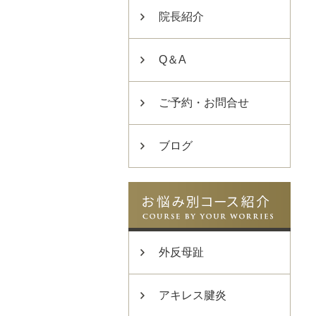
院長紹介
Q＆A
ご予約・お問合せ
ブログ
外反母趾
アキレス腱炎