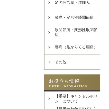
足の疲労感・浮腫み
膝痛・変形性膝関節症
股関節痛・変形性股関節
症
腰痛（足からくる腰痛）
その他
【重要】キャンセルポリ
シーについて
【世界一わかりやすい】