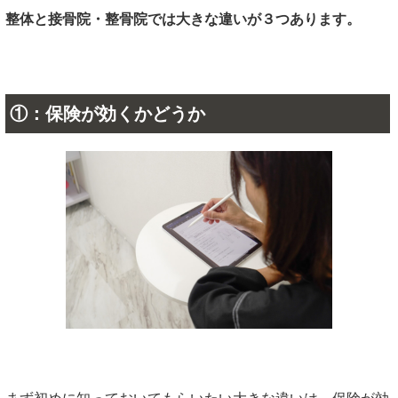
整体と接骨院・整骨院では大きな違いが３つあります。
①：保険が効くかどうか