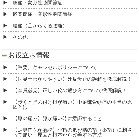
膝痛・変形性膝関節症
股関節痛・変形性股関節症
腰痛（足からくる腰痛）
その他
お役立ち情報
【重要】キャンセルポリシーについて
【世界一わかりやすい】外反母趾の誤解を徹底解説！
【全員必見】正しい靴の選び方について徹底解説！
【歩くと指の付け根が痛い】中足部骨頭痛の本当の原
因とは
【膝の痛み】膝が痛い時に意識すること
【足専門院が解説】小指の爪が隣の指（薬指）に刺さ
って痛い！原因と根本から改善する方法