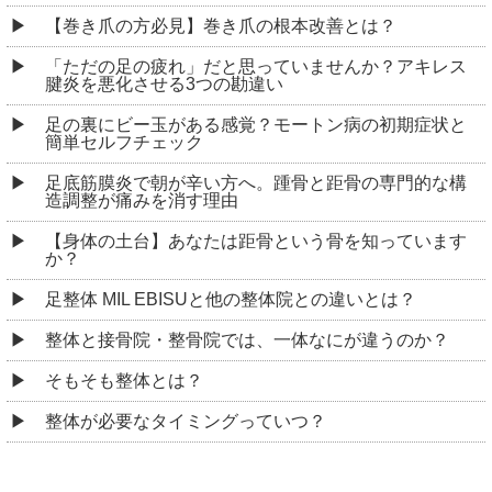
【巻き爪の方必見】巻き爪の根本改善とは？
「ただの足の疲れ」だと思っていませんか？アキレス
腱炎を悪化させる3つの勘違い
足の裏にビー玉がある感覚？モートン病の初期症状と
簡単セルフチェック
足底筋膜炎で朝が辛い方へ。踵骨と距骨の専門的な構
造調整が痛みを消す理由
【身体の土台】あなたは距骨という骨を知っています
か？
足整体 MIL EBISUと他の整体院との違いとは？
整体と接骨院・整骨院では、一体なにが違うのか？
そもそも整体とは？
整体が必要なタイミングっていつ？