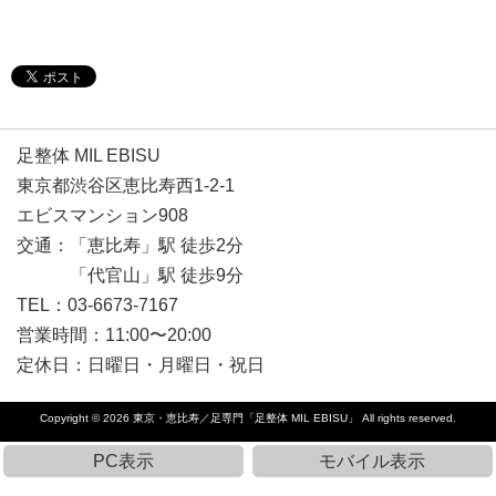
足整体 MIL EBISU
東京都渋谷区恵比寿西1-2-1
エビスマンション908
交通：「恵比寿」駅 徒歩2分
「代官山」駅 徒歩9分
TEL：03-6673-7167
営業時間：11:00〜20:00
定休日：日曜日・月曜日・祝日
Copyright © 2026
東京・恵比寿／足専門「足整体 MIL EBISU」
All rights reserved.
PC表示
モバイル表示