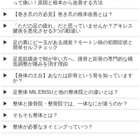
って痛い！原因と根本から改善する方法
【巻き爪の方必見】巻き爪の根本改善とは？
「ただの足の疲れ」だと思っていませんか？アキレス
腱炎を悪化させる3つの勘違い
足の裏にビー玉がある感覚？モートン病の初期症状と
簡単セルフチェック
足底筋膜炎で朝が辛い方へ。踵骨と距骨の専門的な構
造調整が痛みを消す理由
【身体の土台】あなたは距骨という骨を知っています
か？
足整体 MIL EBISUと他の整体院との違いとは？
整体と接骨院・整骨院では、一体なにが違うのか？
そもそも整体とは？
整体が必要なタイミングっていつ？