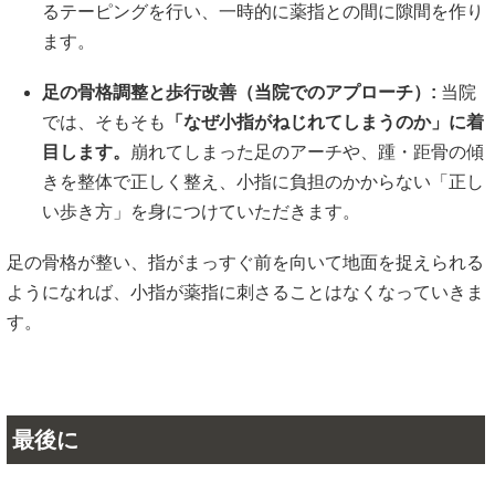
るテーピングを行い、一時的に薬指との間に隙間を作り
ます。
足の骨格調整と歩行改善（当院でのアプローチ）:
当院
では、そもそも
「なぜ小指がねじれてしまうのか」に着
目します。
崩れてしまった足のアーチや、踵・距骨の傾
きを整体で正しく整え、小指に負担のかからない「正し
い歩き方」を身につけていただきます。
足の骨格が整い、指がまっすぐ前を向いて地面を捉えられる
ようになれば、小指が薬指に刺さることはなくなっていきま
す。
最後に