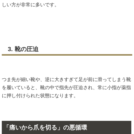
しい方が非常に多いです。
3. 靴の圧迫
つま先が細い靴や、逆に大きすぎて足が前に滑ってしまう靴
を履いていると、靴の中で指先が圧迫され、常に小指が薬指
に押し付けられた状態になります。
「痛いから爪を切る」の悪循環