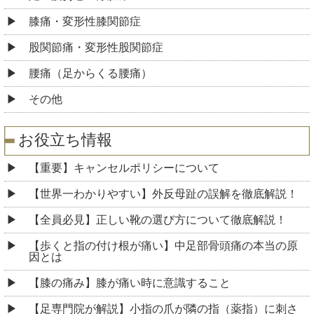
膝痛・変形性膝関節症
股関節痛・変形性股関節症
腰痛（足からくる腰痛）
その他
お役立ち情報
【重要】キャンセルポリシーについて
【世界一わかりやすい】外反母趾の誤解を徹底解説！
【全員必見】正しい靴の選び方について徹底解説！
【歩くと指の付け根が痛い】中足部骨頭痛の本当の原
因とは
【膝の痛み】膝が痛い時に意識すること
【足専門院が解説】小指の爪が隣の指（薬指）に刺さ