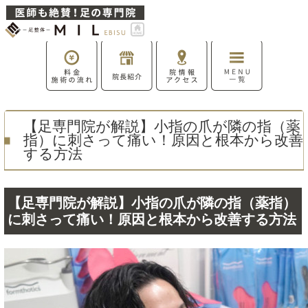
【足専門院が解説】小指の爪が隣の指（薬
指）に刺さって痛い！原因と根本から改善
する方法
【足専門院が解説】小指の爪が隣の指（薬指）
に刺さって痛い！原因と根本から改善する方法