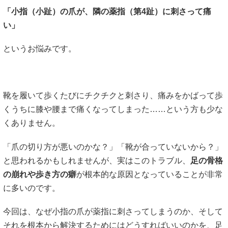
「小指（小趾）の爪が、隣の薬指（第4趾）に刺さって痛
い」
というお悩みです。
靴を履いて歩くたびにチクチクと刺さり、痛みをかばって歩
くうちに膝や腰まで痛くなってしまった……という方も少な
くありません。
「爪の切り方が悪いのかな？」「靴が合っていないから？」
と思われるかもしれませんが、実はこのトラブル、
足の骨格
の崩れや歩き方の癖
が根本的な原因となっていることが非常
に多いのです。
今回は、なぜ小指の爪が薬指に刺さってしまうのか、そして
それを根本から解決するためにはどうすればいいのかを、足